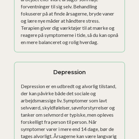
forventninger til sig selv. Behandling
fokuserer på at finde årsagerne, bryde vaner
og lære nye måder at håndtere stress.
Terapien giver dig værktøjer til at mærke og
reagere på symptomerne i tide, så du kan opnå
en mere balanceret og rolig hverdag.
Depression
Depression er en udbredt og alvorlig tilstand,
der kan påvirke både det sociale og
arbejdsmæssige liv. Symptomer som lavt
selvværd, skyldfølelser, søvnforstyrrelser og
tanker om selvmord er typiske, men opleves
forskelligt fra person til person. Når
symptomer varer i mere end 14 dage, bør de
tages alvorligt. Årsagerne kan være langvarig