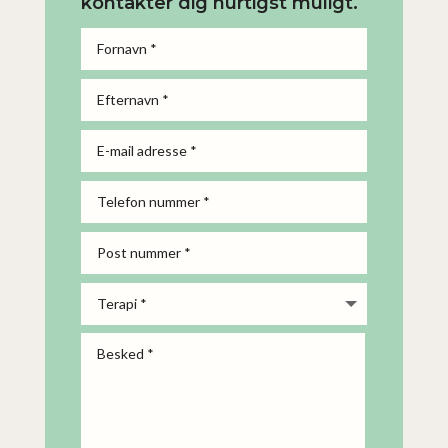
kontakter dig hurtigst muligt.