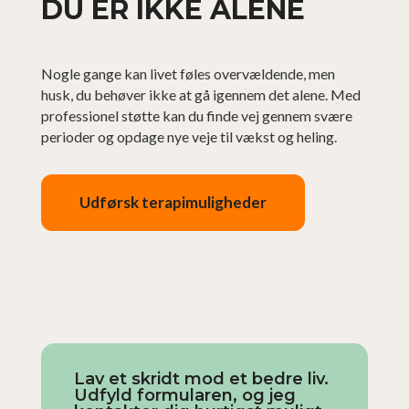
DU ER IKKE ALENE
Nogle gange kan livet føles overvældende, men
husk, du behøver ikke at gå igennem det alene. Med
professionel støtte kan du finde vej gennem svære
perioder og opdage nye veje til vækst og heling.
Udførsk terapimuligheder
Lav et skridt mod et bedre liv.
Udfyld formularen, og jeg