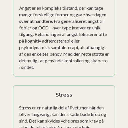
Angst er en kompleks tilstand, der kan tage
mange forskellige former og gøre hverdagen
svær at håndtere. Fra generaliseret angst til
fobier og OCD – hver type kræver en unik
tilgang. Behandlingen af angst fokuserer ofte
på kognitiv adfærdsterapi eller
psykodynamisk samtaleterapi, alt afhængigt
af den enkeltes behov. Med den rette støtte er
det muligt at genvinde kontrollen og skabe ro
i sindet.
Stress
Stress er en naturlig del af livet, men når den
bliver langvarig, kan den skade både krop og
sind. Det kan skyldes ydre pres som krav på
arbejdet eller indre årsager som høje