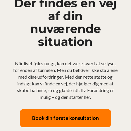
Der findes en vej
af din
nuværende
situation
Når livet føles tungt, kan det være svært at se lyset
for enden af tunnelen. Men du behøver ikke stå alene
med dine udfordringer. Med den rette støtte og
indsigt kan vi finde en vej, der hjælper dig med at
skabe balance, ro og glæde i dit liv. Forandring er
mulig – og den starter her.
Book din første konsultation