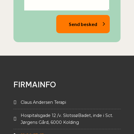
Send besked
FIRMAINFO

Claus Andersen Terapi
Hospitalsgade 12 /v. SlotssøBadet, inde i Sct.

Jørgens Gård, 6000 Kolding